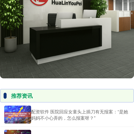
推荐资讯
配资软件 医院回应女童头上插刀有无报案：“是她
妈妈不小心弄的，怎么报案呀？”