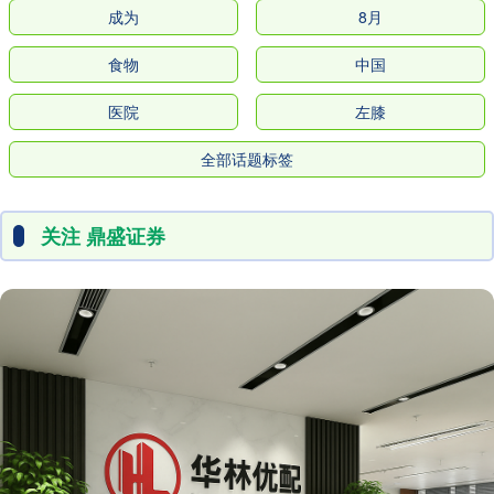
成为
8月
食物
中国
医院
左膝
全部话题标签
关注 鼎盛证券