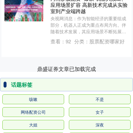
应用场景扩容 高新技术完成从实验
室到产业端跨越
央视网消息：作为智能经济的重要组成
部分，机器人正成为重点布局方向。伴
随着技术发展，其应用场景不断拓展，
已经开始走进我们的生活和工作。 在广
查看：
92
分类：
股票配资哪家好
东深圳人才公园，一个由....
鼎盛证券文章已加载完成
话题标签
咳嗽
不是
网络配资公司
女子
大姐
深夜