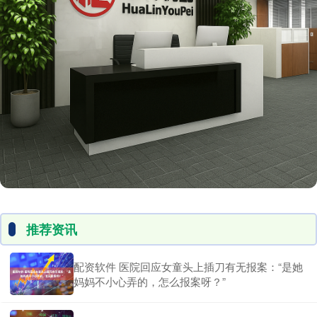
推荐资讯
配资软件 医院回应女童头上插刀有无报案：“是她
妈妈不小心弄的，怎么报案呀？”