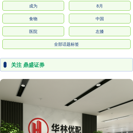
成为
8月
食物
中国
医院
左膝
全部话题标签
关注 鼎盛证券