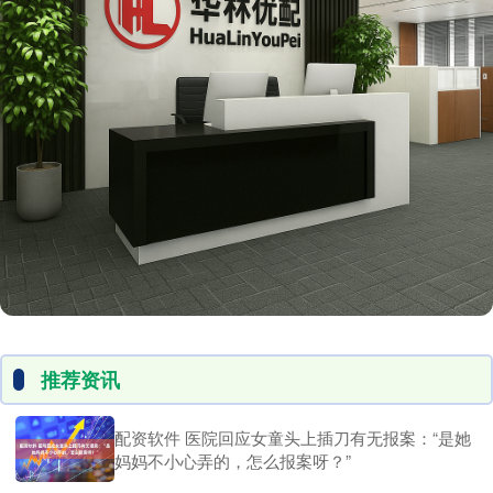
推荐资讯
配资软件 医院回应女童头上插刀有无报案：“是她
妈妈不小心弄的，怎么报案呀？”