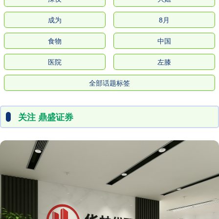
成为
8月
食物
中国
医院
左膝
全部话题标签
关注 鼎盛证券