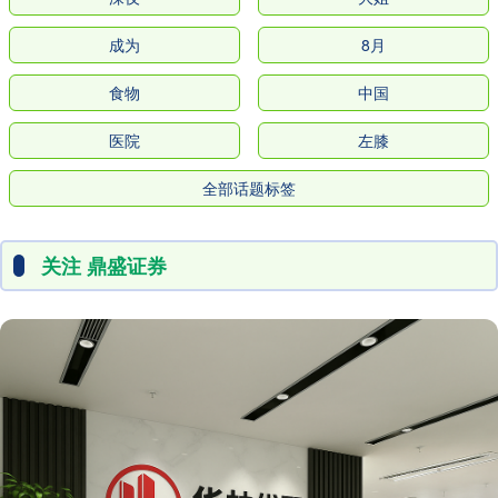
成为
8月
食物
中国
医院
左膝
全部话题标签
关注 鼎盛证券