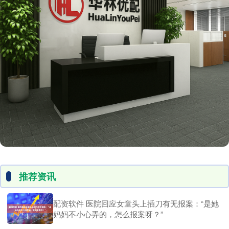
推荐资讯
配资软件 医院回应女童头上插刀有无报案：“是她
妈妈不小心弄的，怎么报案呀？”