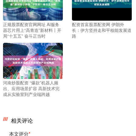
正规股票配资官网网址 AI服务
配资首富股票配资网 伊朗外
器芯片用上“高青造”新材料丨开
长：伊方坚持走和平核能发展道
局“十五五” 奋斗正当时
路
河南炒股配资 “爆款”机器人频
出、应用场景扩容 高新技术完
成从实验室到产业端跨越
相关评论
本文评分
*