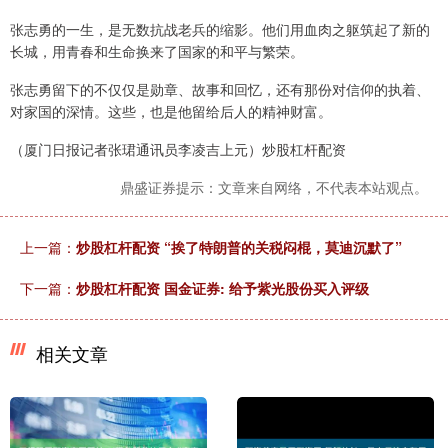
张志勇的一生，是无数抗战老兵的缩影。他们用血肉之躯筑起了新的
长城，用青春和生命换来了国家的和平与繁荣。
张志勇留下的不仅仅是勋章、故事和回忆，还有那份对信仰的执着、
对家国的深情。这些，也是他留给后人的精神财富。
（厦门日报记者张珺通讯员李凌吉上元）炒股杠杆配资
鼎盛证券提示：文章来自网络，不代表本站观点。
上一篇：
炒股杠杆配资 “挨了特朗普的关税闷棍，莫迪沉默了”
下一篇：
炒股杠杆配资 国金证券: 给予紫光股份买入评级
相关文章