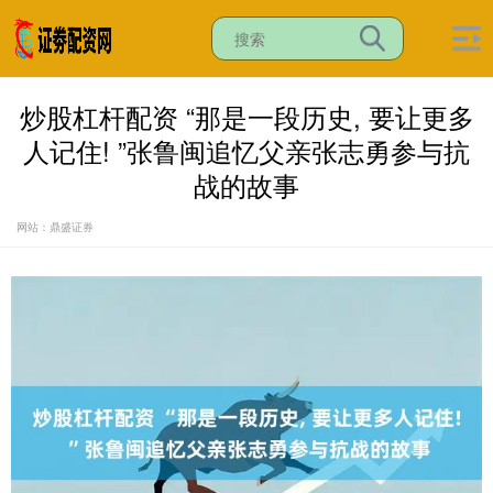
炒股杠杆配资 “那是一段历史, 要让更多
人记住! ”张鲁闽追忆父亲张志勇参与抗
战的故事
网站：鼎盛证券