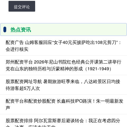
提交评论
热点资讯
配资广告 山姆客服回应“女子40元买披萨吃出108元剪刀”：
会进行核实
郑州配资平台 2026年尼山书院红色经典公开课第二讲举行
党在山东的独特历程与沂蒙精神的形成（1921-1949）
股票配资网址导航 暑期旅游旺季来临，八达岭景区日均接
待游客超5万人次
配资平台和配资炒股配资 长鑫科技IPO路演！朱一明最新发
声
股票配资排排 阿尔瓦雷斯赛后避谈转会：我正在考虑四分