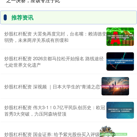
之一决赛，应该专注于此
推荐资讯
炒股杠杆配资 大罢免再度完封，台名嘴：赖清德变
弱势，未来两岸关系或有所缓和
炒股杠杆配资 2026京都马拉松开始报名 路线途径
七处世界文化遗产
炒股杠杆配资 深视频 ｜日本大学生的“青浦之恋”
炒股杠杆配资 伟大3-1！0.7亿平民队创历史：欧冠
首秀3大突破，力压阿森纳登顶
炒股杠杆配资 国金证券: 给予紫光股份买入评级